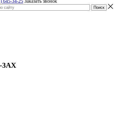
) 645-34-25
Заказать звонок
P-3AX