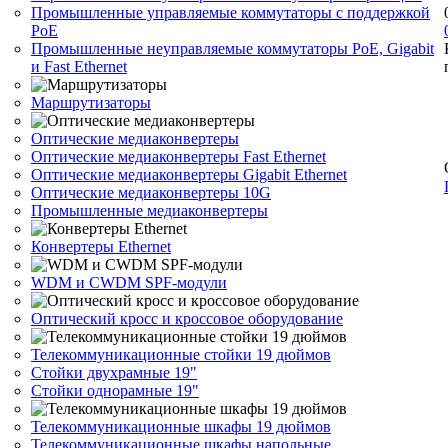
Промышленные управляемые коммутаторы с поддержкой
PoE
Промышленные неуправляемые коммутаторы PoE, Gigabit
и Fast Ethernet
Маршрутизаторы
Оптические медиаконвертеры
Оптические медиаконвертеры Fast Ethernet
Оптические медиаконвертеры Gigabit Ethernet
Оптические медиаконвертеры 10G
Промышленные медиаконвертеры
Конвертеры Ethernet
WDM и CWDM SPF-модули
Оптический кросс и кроссовое оборудование
Телекоммуникационные стойки 19 дюймов
Стойки двухрамные 19"
Стойки однорамные 19"
Телекоммуникационные шкафы 19 дюймов
Телекоммуникационные шкафы напольные