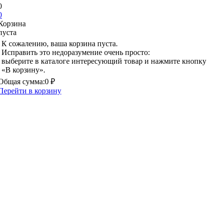
0
0
Корзина
пуста
К сожалению, ваша корзина пуста.
Исправить это недоразумение очень просто:
выберите в каталоге интересующий товар и нажмите кнопку
«В корзину».
Общая сумма:
0 ₽
Перейти в корзину