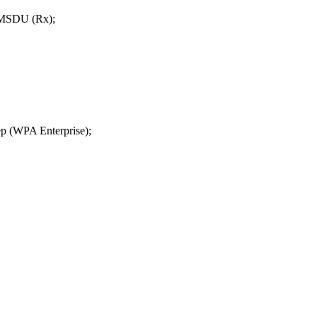
-MSDU (Rx);
 (WPA Enterprise);