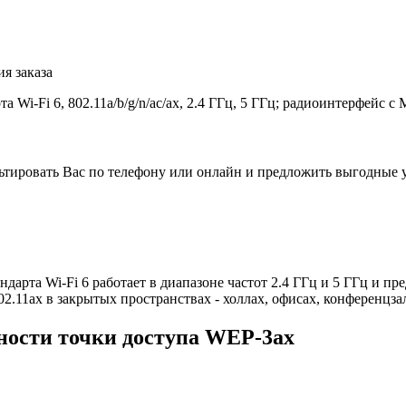
я заказа
 Wi-Fi 6, 802.11a/b/g/n/ac/ax, 2.4 ГГц, 5 ГГц; радиоинтерфейс
льтировать Вас по телефону или онлайн и предложить выгодные 
арта Wi-Fi 6 работает в диапазоне частот 2.4 ГГц и 5 ГГц и пр
.11ax в закрытых пространствах - холлах, офисах, конференцза
ости точки доступа WEP-3ax