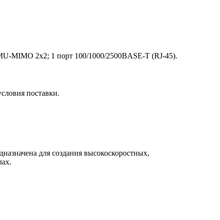
 с MU-MIMO 2x2; 1 порт 100/1000/2500BASE-T (RJ-45).
условия поставки.
едназначена для создания высокоскоростных,
лах.