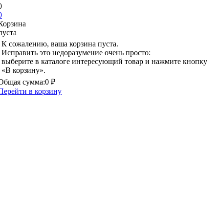
0
0
Корзина
пуста
К сожалению, ваша корзина пуста.
Исправить это недоразумение очень просто:
выберите в каталоге интересующий товар и нажмите кнопку
«В корзину».
Общая сумма:
0 ₽
Перейти в корзину