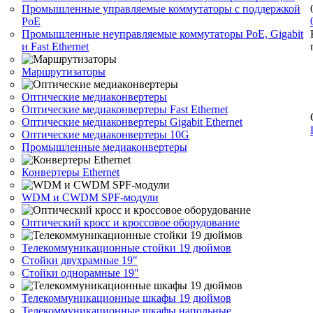
Промышленные управляемые коммутаторы с поддержкой
PoE
Промышленные неуправляемые коммутаторы PoE, Gigabit
и Fast Ethernet
Маршрутизаторы
Оптические медиаконвертеры
Оптические медиаконвертеры Fast Ethernet
Оптические медиаконвертеры Gigabit Ethernet
Оптические медиаконвертеры 10G
Промышленные медиаконвертеры
Конвертеры Ethernet
WDM и CWDM SPF-модули
Оптический кросс и кроссовое оборудование
Телекоммуникационные стойки 19 дюймов
Стойки двухрамные 19"
Стойки однорамные 19"
Телекоммуникационные шкафы 19 дюймов
Телекоммуникационные шкафы напольные