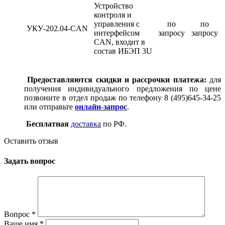
Устройство
контроля и
управления с
по
по
УКУ-202.04-CAN
интерфейсом
запросу
запросу
CAN, входит в
состав ИБЭП 3U
Предоставляются скидки и рассрочки платежа:
для
получения индивидуального предложения по цене
позвоните в отдел продаж по телефону 8 (495)645-34-25
или отправьте
онлайн-запрос
.
Бесплатная
доставка
по РФ.
Оставить отзыв
Задать вопрос
Вопрос
*
Ваше имя
*