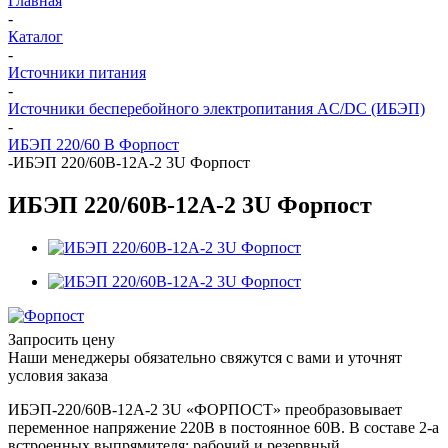
Главная
-
Каталог
-
Источники питания
-
Источники бесперебойного электропитания AC/DC (ИБЭП)
-
ИБЭП 220/60 В Форпост
-
ИБЭП 220/60B-12A-2 3U Форпост
ИБЭП 220/60B-12A-2 3U Форпост
Запросить цену
Наши менеджеры обязательно свяжутся с вами и уточнят
условия заказа
ИБЭП-220/60B-12A-2 3U «ФОРПОСТ» преобразовывает
переменное напряжение 220В в постоянное 60В. В составе 2-а
встроенных выпрямителя: рабочий и резервный.