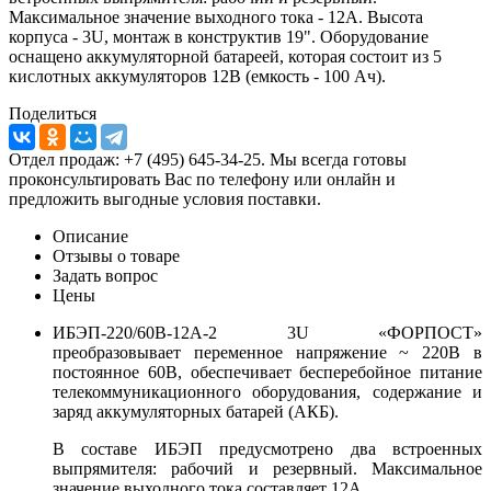
Максимальное значение выходного тока - 12А. Высота
корпуса - 3U, монтаж в конструктив 19". Оборудование
оснащено аккумуляторной батареей, которая состоит из 5
кислотных аккумуляторов 12B (емкость - 100 Ач).
Поделиться
Отдел продаж: +7 (495) 645-34-25. Мы всегда готовы
проконсультировать Вас по телефону или онлайн и
предложить выгодные условия поставки.
Описание
Отзывы о товаре
Задать вопрос
Цены
ИБЭП-220/60B-12A-2 3U «ФОРПОСТ»
преобразовывает переменное напряжение ~ 220В в
постоянное 60В, обеспечивает бесперебойное питание
телекоммуникационного оборудования, содержание и
заряд аккумуляторных батарей (АКБ).
В составе ИБЭП предусмотрено два встроенных
выпрямителя: рабочий и резервный. Максимальное
значение выходного тока составляет 12А.