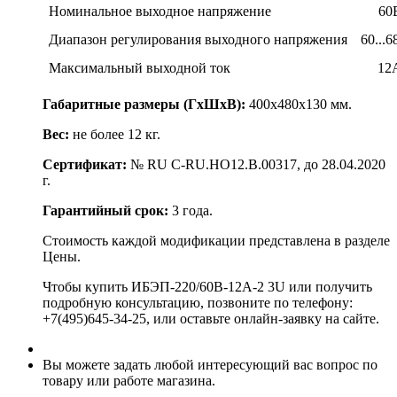
Номинальное выходное напряжение
60
Диапазон регулирования выходного напряжения
60...6
Максимальный выходной ток
12
Габаритные размеры (ГхШхВ):
400х480х130 мм.
Вес:
не более 12 кг.
Сертификат:
№ RU C-RU.HO12.B.00317, до 28.04.2020
г.
Гарантийный срок:
3 года.
Стоимость каждой модификации представлена в разделе
Цены.
Чтобы купить ИБЭП-220/60B-12A-2 3U или получить
подробную консультацию, позвоните по телефону:
+7(495)645-34-25, или оставьте онлайн-заявку на сайте.
Вы можете задать любой интересующий вас вопрос по
товару или работе магазина.