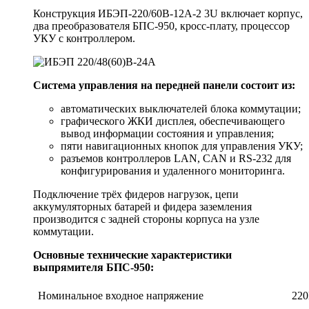
Конструкция ИБЭП-220/60B-12A-2 3U включает корпус,
два преобразователя БПС-950, кросс-плату, процессор
УКУ с контроллером.
Система управления на передней панели состоит из:
автоматических выключателей блока коммутации;
графического ЖКИ дисплея, обеспечивающего
вывод информации состояния и управления;
пяти навигационных кнопок для управления УКУ;
разъемов контроллеров LAN, CAN и RS-232 для
конфигурирования и удаленного мониторинга.
Подключение трёх фидеров нагрузок, цепи
аккумуляторных батарей и фидера заземления
производится с задней стороны корпуса на узле
коммутации.
Основные технические характеристики
выпрямителя БПС-950:
Номинальное входное напряжение
22