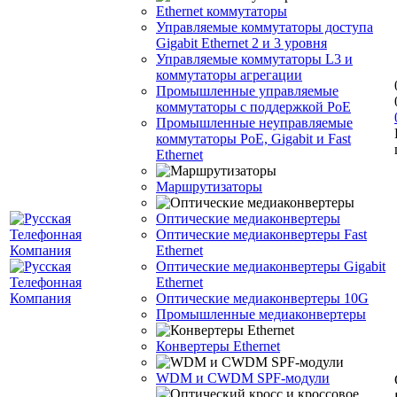
Ethernet коммутаторы
Управляемые коммутаторы доступа
Gigabit Ethernet 2 и 3 уровня
Управляемые коммутаторы L3 и
коммутаторы агрегации
Промышленные управляемые
коммутаторы с поддержкой PoE
Промышленные неуправляемые
коммутаторы PoE, Gigabit и Fast
Ethernet
Маршрутизаторы
Оптические медиаконвертеры
Оптические медиаконвертеры Fast
Ethernet
Оптические медиаконвертеры Gigabit
Ethernet
Оптические медиаконвертеры 10G
Промышленные медиаконвертеры
Конвертеры Ethernet
WDM и CWDM SPF-модули