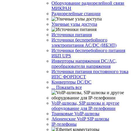
Оборудование радиорелейной связи
МИКРАН
Радиорелейные станции
Уличные узлы доступа
Источники питания
Источники бесперебойного
электропитания AC/DC (ИБЭП)
Источники бесперебойного питания
ИБП UPS
Инверторы напряжения DC/AC,
преобразователи напряжения
Источники питания постоянного тока
ИПС ФОРПОСТ
Конвертеры DC/DC
... Показать все
VoIP-шлюзы, SIP шлюзы и другое
оборудование для IP-телефонии
Транковые VoIP-шлюзы
Абоненские VoIP SIP шлюзы
IP-телефоны