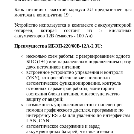
Блок питания с высотой корпуса 3U предназначен для
монтажа в конструктив 19".
Устройство используется в комплекте с аккумуляторной
батареей, которая состоит из 5 кислотных
аккумуляторов 12B (емкость - 100 Ач).
Преимущества ИБЭП-220/60B-12A-2 3U:
несколько схем работы: с резервированием одного
БПС (1+1) или параллельным подключением сразу
двух источников питания;
встроенное устройство управления и контроля
(УКУ), которое обеспечивает полностью
автоматическое функционирование, контроль
основных параметров работы, мониторинг
состояния блока питания, многоступенчатую
защиту от аварий;
возможность управления местно с панели при
помощи графического дисплея, программно по
интерфейсу RS-232 или удаленно по интерфейсам
LAN, CAN;
автоматическое содержание и заряд
аккумуляторных батарей, что значительно