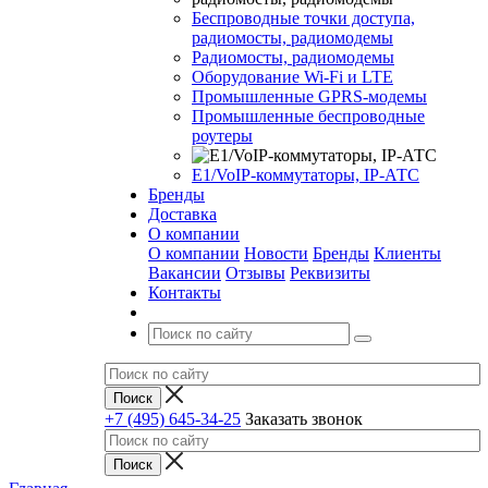
Беспроводные точки доступа,
радиомосты, радиомодемы
Радиомосты, радиомодемы
Оборудование Wi-Fi и LTE
Промышленные GPRS-модемы
Промышленные беспроводные
роутеры
Е1/VoIP-коммутаторы, IP-АТС
Бренды
Доставка
О компании
О компании
Новости
Бренды
Клиенты
Вакансии
Отзывы
Реквизиты
Контакты
+7 (495) 645-34-25
Заказать звонок