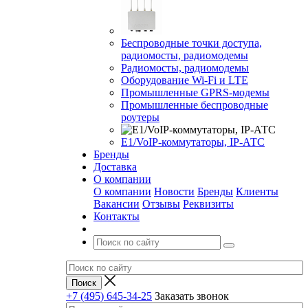
Беспроводные точки доступа,
радиомосты, радиомодемы
Радиомосты, радиомодемы
Оборудование Wi-Fi и LTE
Промышленные GPRS-модемы
Промышленные беспроводные
роутеры
Е1/VoIP-коммутаторы, IP-АТС
Бренды
Доставка
О компании
О компании
Новости
Бренды
Клиенты
Вакансии
Отзывы
Реквизиты
Контакты
+7 (495) 645-34-25
Заказать звонок