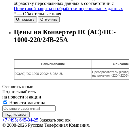
обработку персональных данных в соответствии с
Политикой защиты и обработки персональных данных
*
— Обязательные поля
Отправить
Отменить
Цены на Конвертер DC(АС)/DC-
1000-220/24В-25А
Наименование
Описание
Преобразователь (конве
DC(AC)/DC 1000-220/24B-25A-2U
напряжения =220(~220В)
Оставить отзыв
Подписывайтесь
на новости и акции
Новости магазина
+7 (495) 645-34-25
Заказать звонок
© 2008-2026 Русская Телефонная Компания.