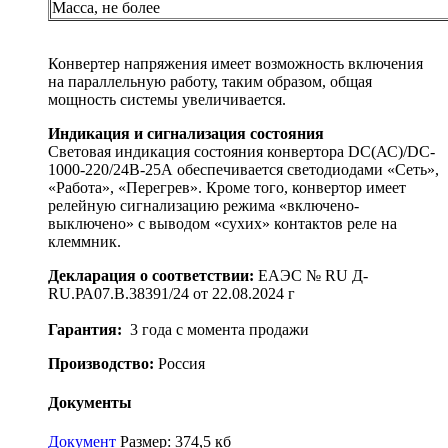
Масса, не более
Конвертер напряжения имеет возможность включения
на параллельную работу, таким образом, общая
мощность системы увеличивается.
Индикация и сигнализация состояния
Световая индикация состояния конвертора DC(АС)/DC-
1000-220/24В-25А обеспечивается светодиодами «Сеть»,
«Работа», «Перегрев». Кроме того, конвертор имеет
релейную сигнализацию режима «включено-
выключено» с выводом «сухих» контактов реле на
клеммник.
Декларация о соответствии:
ЕАЭС № RU Д-
RU.РА07.В.38391/24 от 22.08.2024 г
Гарантия:
3 года с момента продажи
Производство:
Россия
Документы
Документ
Размер: 374,5 кб