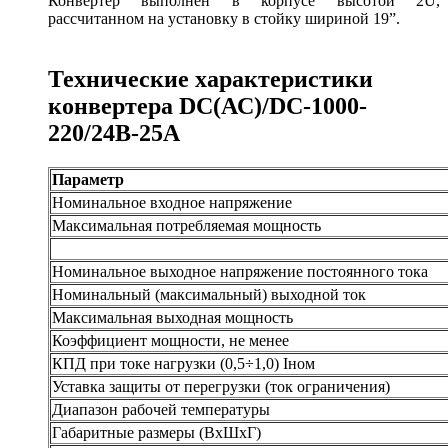
Конвертер выполнен в корпусе высотой 2U,
рассчитанном на установку в стойку шириной 19”.
Технические характеристики
конвертера DC(АС)/DC-1000-
220/24В-25А
Параметр
Номинальное входное напряжение
Максимальная потребляемая мощность
Номинальное выходное напряжение постоянного тока
Номинальный (максимальный) выходной ток
Максимальная выходная мощность
Коэффициент мощности, не менее
КПД при токе нагрузки (0,5÷1,0) Iном
Уставка защиты от перегрузки (ток ограничения)
Диапазон рабочей температуры
Габаритные размеры (ВхШхГ)