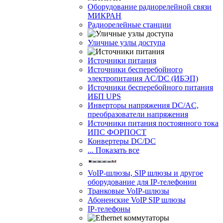
Оборудование радиорелейной связи
МИКРАН
Радиорелейные станции
Уличные узлы доступа
Источники питания
Источники бесперебойного
электропитания AC/DC (ИБЭП)
Источники бесперебойного питания
ИБП UPS
Инверторы напряжения DC/AC,
преобразователи напряжения
Источники питания постоянного тока
ИПС ФОРПОСТ
Конвертеры DC/DC
... Показать все
VoIP-шлюзы, SIP шлюзы и другое
оборудование для IP-телефонии
Транковые VoIP-шлюзы
Абоненские VoIP SIP шлюзы
IP-телефоны