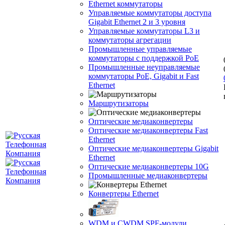
Ethernet коммутаторы
Управляемые коммутаторы доступа
Gigabit Ethernet 2 и 3 уровня
Управляемые коммутаторы L3 и
коммутаторы агрегации
Промышленные управляемые
коммутаторы с поддержкой PoE
Промышленные неуправляемые
коммутаторы PoE, Gigabit и Fast
Ethernet
Маршрутизаторы
Оптические медиаконвертеры
Оптические медиаконвертеры Fast
Ethernet
Оптические медиаконвертеры Gigabit
Ethernet
Оптические медиаконвертеры 10G
Промышленные медиаконвертеры
Конвертеры Ethernet
WDM и CWDM SPF-модули