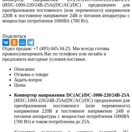
(ИПС-1000-220/24В-25А((DC/AC)/DC) предназначен для
преобразования постоянного (или переменного) напряжения
220В в постоянное напряжение 24В и питания аппаратуры с
мощностью потребления 1000ВА (700 Вт).
Поделиться
Отдел продаж: +7 (495) 645-34-25. Мы всегда готовы
проконсультировать Вас по телефону или онлайн и
предложить выгодные условия поставки.
Описание
Отзывы о товаре
Задать вопрос
Цены
Конвертер напряжения DC(АС)/DC-1000-220/24В-25А
(ИПС-1000-220/24В-25А((DC/AC)/DC) предназначен для
преобразования постоянного (или переменного)
напряжения 220В в постоянное напряжение 24В и
питания аппаратуры с мощностью потребления 1000ВА
(700 Вт) и током потребления до 25А.