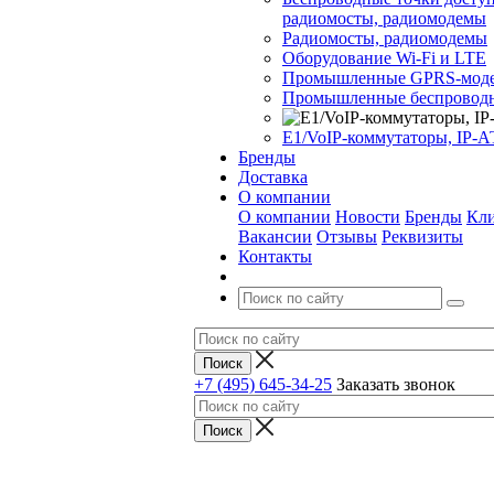
радиомосты, радиомодемы
Радиомосты, радиомодемы
Оборудование Wi-Fi и LTE
Промышленные GPRS-мод
Промышленные беспроводн
Е1/VoIP-коммутаторы, IP-
Бренды
Доставка
О компании
О компании
Новости
Бренды
Кл
Вакансии
Отзывы
Реквизиты
Контакты
+7 (495) 645-34-25
Заказать звонок