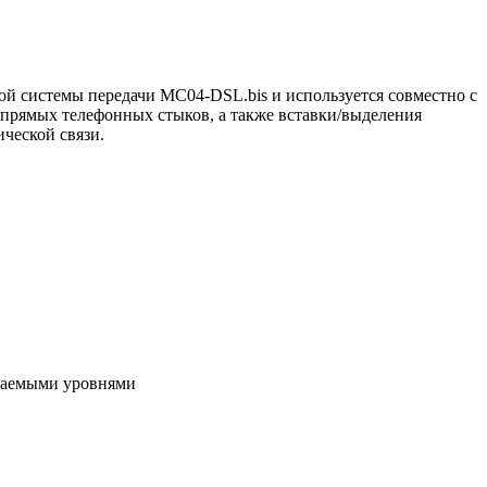
ой системы передачи МС04-DSL.bis и используется совместно с
 прямых телефонных стыков, а также вставки/выделения
ческой связи.
иваемыми уровнями