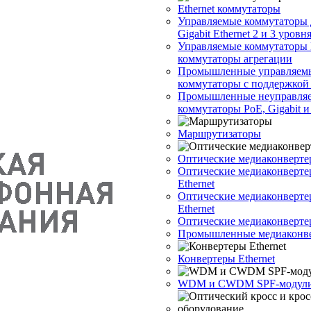
Ethernet коммутаторы
Управляемые коммутаторы 
Gigabit Ethernet 2 и 3 уровн
Управляемые коммутаторы 
коммутаторы агрегации
Промышленные управляем
коммутаторы с поддержкой
Промышленные неуправля
коммутаторы PoE, Gigabit и 
Маршрутизаторы
Оптические медиаконверте
Оптические медиаконвертер
Ethernet
Оптические медиаконвертер
Ethernet
Оптические медиаконверте
Промышленные медиаконв
Конвертеры Ethernet
WDM и CWDM SPF-модул