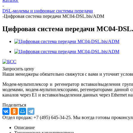
Каталог
-
DSL-модемы и цифровые системы передачи
-
Цифровая система передачи МС04-DSL.bis/ADM
Цифровая система передачи МС04-DSL
Запросить цену
Наши менеджеры обязательно свяжутся с вами и уточнят услови
Модем-мультиплексор и регенератор вставки/выделения гру
модемами, модем-мультиплексорами, регенераторами данной с
каналов через Е1 и вставки/выделения данных через Ethernet 
Поделиться
Отдел продаж: +7 (495) 645-34-25. Мы всегда готовы проконсу
Описание
Технические характеристики