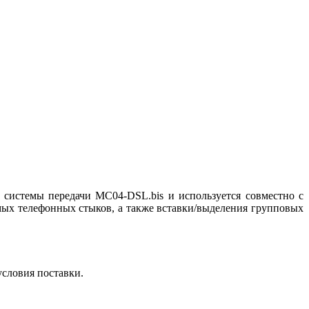
 системы передачи МС04-DSL.bis и используется совместно с
мых телефонных стыков, а также вставки/выделения групповых
условия поставки.