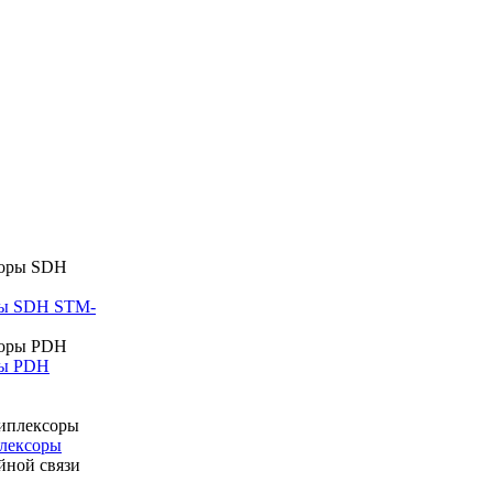
ры SDH STM-
ры PDH
лексоры