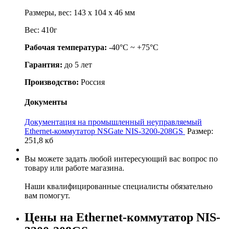
Размеры, вес: 143 x 104 x 46 мм
Вес: 410г
Рабочая температура:
-40°C ~ +75°C
Гарантия:
до 5 лет
Производство:
Россия
Документы
Документация на промышленный неуправляемый
Ethernet-коммутатор NSGate NIS-3200-208GS
Размер:
251,8 кб
Вы можете задать любой интересующий вас вопрос по
товару или работе магазина.
Наши квалифицированные специалисты обязательно
вам помогут.
Цены на Ethernet-коммутатор NIS-