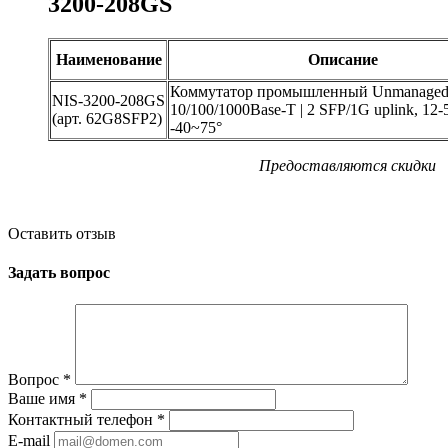
3200-208GS
Наименование
Описание
Коммутатор промышленный Unmanaged:
NIS-3200-208GS
10/100/1000Base-T | 2 SFP/1G uplink, 1
(арт. 62G8SFP2)
-40~75°
Предоставляются скидки
Оставить отзыв
Задать вопрос
Вопрос
*
Ваше имя
*
Контактный телефон
*
E-mail