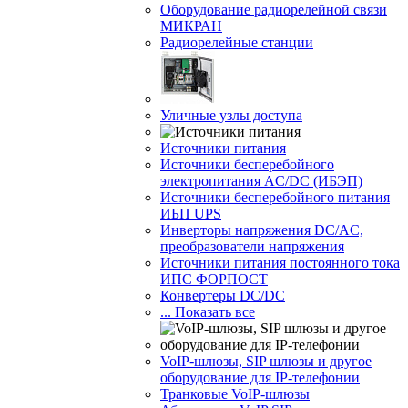
Оборудование радиорелейной связи
МИКРАН
Радиорелейные станции
Уличные узлы доступа
Источники питания
Источники бесперебойного
электропитания AC/DC (ИБЭП)
Источники бесперебойного питания
ИБП UPS
Инверторы напряжения DC/AC,
преобразователи напряжения
Источники питания постоянного тока
ИПС ФОРПОСТ
Конвертеры DC/DC
... Показать все
VoIP-шлюзы, SIP шлюзы и другое
оборудование для IP-телефонии
Транковые VoIP-шлюзы