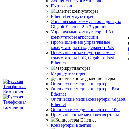
Абоненские VoIP SIP шлюзы
IP-телефоны
Ethernet коммутаторы
Управляемые коммутаторы доступа
Gigabit Ethernet 2 и 3 уровня
Управляемые коммутаторы L3 и
коммутаторы агрегации
Промышленные управляемые
коммутаторы с поддержкой PoE
Промышленные неуправляемые
коммутаторы PoE, Gigabit и Fast
Ethernet
Маршрутизаторы
Оптические медиаконвертеры
Оптические медиаконвертеры Fast
Ethernet
Оптические медиаконвертеры Gigabit
Ethernet
Оптические медиаконвертеры 10G
Промышленные медиаконвертеры
Конвертеры Ethernet