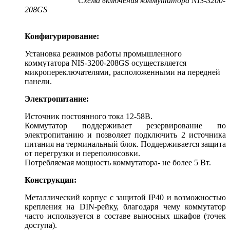
Схема включения коммутатора NIS-3200-
208GS
Конфигурирование:
Установка режимов работы промышленного
коммутатора NIS-3200-208GS осуществляется
микропереключателями, расположенными на передней
панели.
Электропитание:
Источник постоянного тока 12-58В.
Коммутатор поддерживает резервирование по
электропитанию и позволяет подключить 2 источника
питания на терминальный блок. Поддерживается защита
от перегрузки и переполюсовки.
Потребляемая мощность коммутатора- не более 5 Вт.
Конструкция:
Металлический корпус с защитой IP40 и возможностью
крепления на DIN-рейку, благодаря чему коммутатор
часто используется в составе выносных шкафов (точек
доступа).