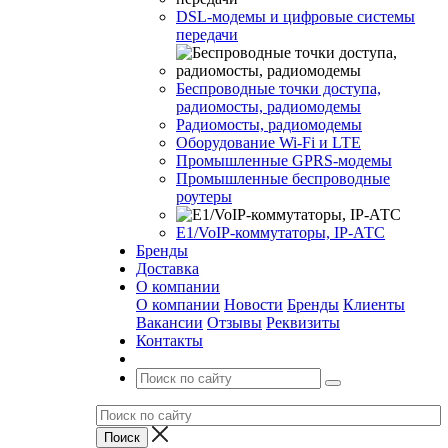
DSL-модемы и цифровые системы
передачи
Беспроводные точки доступа,
радиомосты, радиомодемы
Радиомосты, радиомодемы
Оборудование Wi-Fi и LTE
Промышленные GPRS-модемы
Промышленные беспроводные
роутеры
Е1/VoIP-коммутаторы, IP-АТС
Бренды
Доставка
О компании
О компании
Новости
Бренды
Клиенты
Вакансии
Отзывы
Реквизиты
Контакты