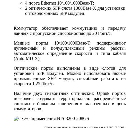
4 порта Ethernet 10/100/1000Base-T;
2 оптических SFP-слота 1000Base-X для установки
оптоволоконных SFP модулей..
Коммутатор обеспечивает коммутацию и передачу
данных с пропускной способностью до 20 Гбит/с.
Медные порты 10/100/1000Base-T поддерживают
дуплексный и полудуплексный режимы работы,
автоматическое определение скорости и типа кабеля
(Auto-MDIX).
Оптические порты выполнены в виде слотов для
установки SFP модулей. Можно использовать любые
промышленные SFP модули, способные работать на
скорости 1,25Гбит/с.
Наличие двух гигабитных оптических Uplink портов
позволяет создавать территориально распределенные
системы с большим количеством включенных в цепь
коммутаторов.