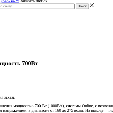
) 645-34-25
Заказать звонок
мощность 700Вт
я заказа
лнения мощностью 700 Вт (1000ВА), системы Online, с возмож
м напряжением, в диапазоне от 160 до 275 вольт. На выходе – ч