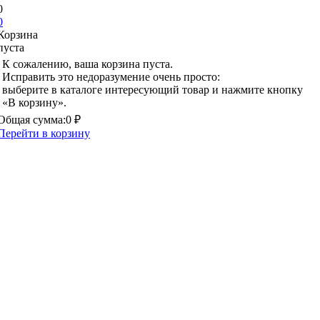
0
0
Корзина
пуста
К сожалению, ваша корзина пуста.
Исправить это недоразумение очень просто:
выберите в каталоге интересующий товар и нажмите кнопку
«В корзину».
Общая сумма:
0 ₽
Перейти в корзину