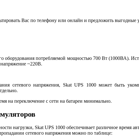
льтировать Вас по телефону или онлайн и предложить выгодные 
о оборудования потребляемой мощностью 700 Вт (1000ВА). Ист
е напряжение ~220В.
ания сетевого напряжения, Skat UPS 1000 может быть уком
тдельно.
емя на переключение с сети на батареи минимально.
умуляторов
сти нагрузки, Skat UPS 1000 обеспечивает различное время авт
пропадании сетевого напряжения можно по таблице: