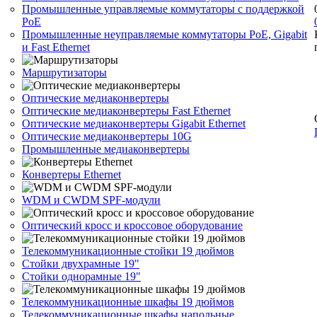
Промышленные управляемые коммутаторы с поддержкой
PoE
Промышленные неуправляемые коммутаторы PoE, Gigabit
и Fast Ethernet
Маршрутизаторы
Оптические медиаконвертеры
Оптические медиаконвертеры Fast Ethernet
Оптические медиаконвертеры Gigabit Ethernet
Оптические медиаконвертеры 10G
Промышленные медиаконвертеры
Конвертеры Ethernet
WDM и CWDM SPF-модули
Оптический кросс и кроссовое оборудование
Телекоммуникационные стойки 19 дюймов
Стойки двухрамные 19"
Стойки однорамные 19"
Телекоммуникационные шкафы 19 дюймов
Телекоммуникационные шкафы напольные