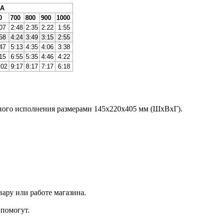
*А
0
700
800
900
1000
07
2:48
2:35
2:22
1:55
58
4:24
3:49
3:15
2:55
47
5:13
4:35
4:06
3:38
15
6:55
5:35
4:46
4:22
:02
9:17
8:17
7:17
6:18
ьного исполнения размерами 145х220х405 мм (ШхВхГ).
ару или работе магазина.
помогут.