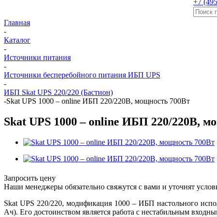
+7 (495
Главная
-
Каталог
-
Источники питания
-
Источники бесперебойного питания ИБП UPS
-
ИБП Skat UPS 220/220 (Бастион)
-
Skat UPS 1000 – online ИБП 220/220В, мощность 700Вт
Skat UPS 1000 – online ИБП 220/220В, 
Запросить цену
Наши менеджеры обязательно свяжутся с вами и уточнят услови
Skat UPS 220/220, модификация 1000 – ИБП настольного испо
Ач). Его достоинством является работа с нестабильным входны