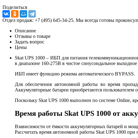
Поделиться
Отдел продаж: +7 (495) 645-34-25. Мы всегда готовы проконсу
Описание
Отзывы о товаре
Задать вопрос
Цены
Skat UPS 1000 – ИБП для питания телекоммуникационног
в диапазоне 160-275В в чистое синусоидальное выходно
ИБП имеет функцию режима автоматического BYPASS.
Для обеспечения автономной работы во время пропад
Аккумуляторные батареи приобретаются пользователем о
Поскольку Skat UPS 1000 выполнен по системе Online, вр
Время работы Skat UPS 1000 от акк
Взависимости от ёмкости аккумуляторных батарей и мощно
Рассчитать время автономной работы Skat UPS 1000 при 