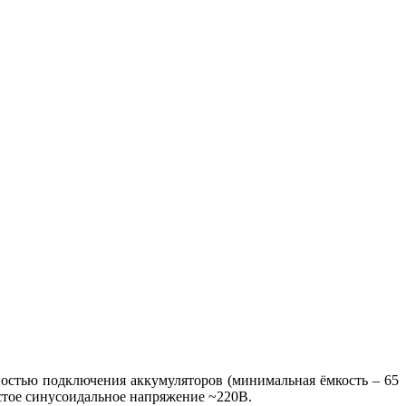
ностью подключения аккумуляторов (минимальная ёмкость – 65
истое синусоидальное напряжение ~220В.