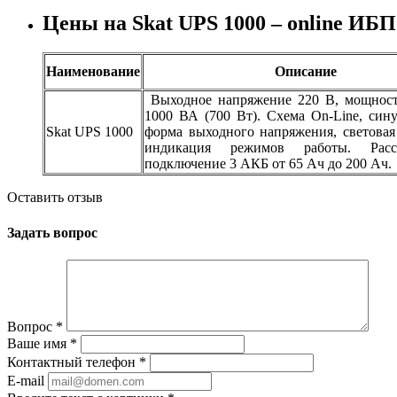
Цены на Skat UPS 1000 – online ИБП
Наименование
Описание
Выходное напряжение 220 В, мощност
1000 ВА (700 Вт). Схема On-Line, син
Skat UPS 1000
форма выходного напряжения, световая
индикация режимов работы. Рас
подключение 3 АКБ от 65 Ач до 200 Ач.
Оставить отзыв
Задать вопрос
Вопрос
*
Ваше имя
*
Контактный телефон
*
E-mail