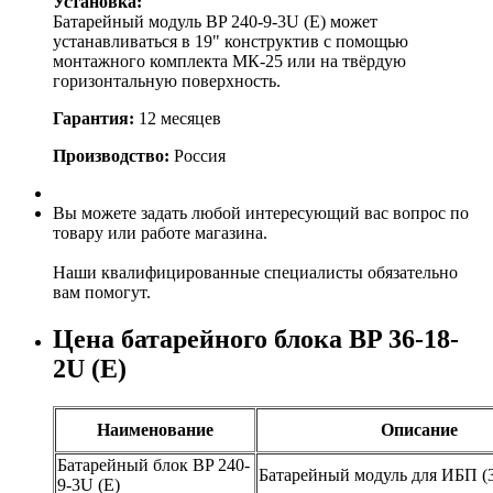
Установка:
Батарейный модуль BP 240-9-3U (E) может
устанавливаться в 19" конструктив с помощью
монтажного комплекта МК-25 или на твёрдую
горизонтальную поверхность.
Гарантия:
12 месяцев
Производство:
Россия
Вы можете задать любой интересующий вас вопрос по
товару или работе магазина.
Наши квалифицированные специалисты обязательно
вам помогут.
Цена батарейного блока BP 36-18-
2U (E)
Наименование
Описание
Батарейный блок BP 240-
Батарейный модуль для ИБП (
9-3U (E)