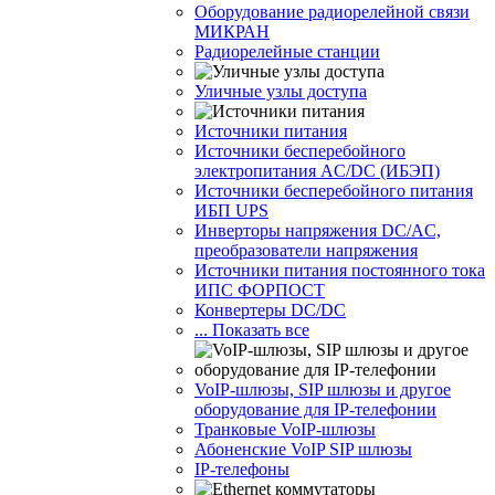
Оборудование радиорелейной связи
МИКРАН
Радиорелейные станции
Уличные узлы доступа
Источники питания
Источники бесперебойного
электропитания AC/DC (ИБЭП)
Источники бесперебойного питания
ИБП UPS
Инверторы напряжения DC/AC,
преобразователи напряжения
Источники питания постоянного тока
ИПС ФОРПОСТ
Конвертеры DC/DC
... Показать все
VoIP-шлюзы, SIP шлюзы и другое
оборудование для IP-телефонии
Транковые VoIP-шлюзы
Абоненские VoIP SIP шлюзы
IP-телефоны