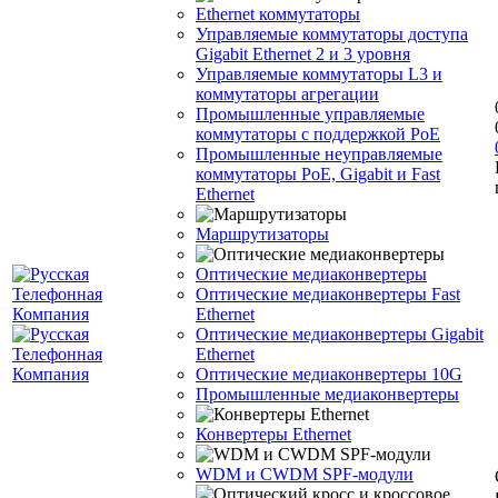
Ethernet коммутаторы
Управляемые коммутаторы доступа
Gigabit Ethernet 2 и 3 уровня
Управляемые коммутаторы L3 и
коммутаторы агрегации
Промышленные управляемые
коммутаторы с поддержкой PoE
Промышленные неуправляемые
коммутаторы PoE, Gigabit и Fast
Ethernet
Маршрутизаторы
Оптические медиаконвертеры
Оптические медиаконвертеры Fast
Ethernet
Оптические медиаконвертеры Gigabit
Ethernet
Оптические медиаконвертеры 10G
Промышленные медиаконвертеры
Конвертеры Ethernet
WDM и CWDM SPF-модули