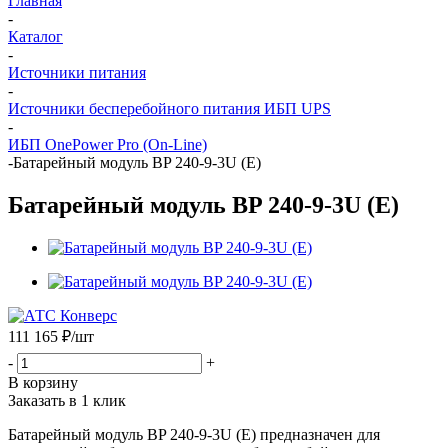
Главная
-
Каталог
-
Источники питания
-
Источники бесперебойного питания ИБП UPS
-
ИБП OnePower Pro (On-Line)
-
Батарейный модуль BP 240-9-3U (E)
Батарейный модуль BP 240-9-3U (E)
111 165
₽
/шт
-
+
В корзину
Заказать в 1 клик
Батарейный модуль BP 240-9-3U (E) предназначен для