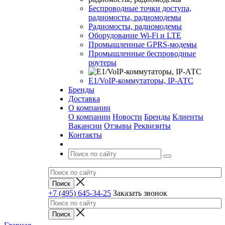
Беспроводные точки доступа,
радиомосты, радиомодемы
Радиомосты, радиомодемы
Оборудование Wi-Fi и LTE
Промышленные GPRS-модемы
Промышленные беспроводные
роутеры
Е1/VoIP-коммутаторы, IP-АТС
Бренды
Доставка
О компании
О компании
Новости
Бренды
Клиенты
Вакансии
Отзывы
Реквизиты
Контакты
+7 (495) 645-34-25
Заказать звонок