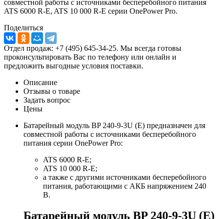
совместной работы с источниками бесперебойного питания
ATS 6000 R-E, ATS 10 000 R-E серии OnePower Pro.
Поделиться
Отдел продаж: +7 (495) 645-34-25. Мы всегда готовы
проконсультировать Вас по телефону или онлайн и
предложить выгодные условия поставки.
Описание
Отзывы о товаре
Задать вопрос
Цены
Батарейный модуль BP 240-9-3U (E) предназначен для
совместной работы с источниками бесперебойного
питания серии OnePower Pro:
ATS 6000 R-E;
ATS 10 000 R-E;
а также с другими источниками бесперебойного
питания, работающими с АКБ напряжением 240
В.
Батарейный модуль BP 240-9-3U (E)