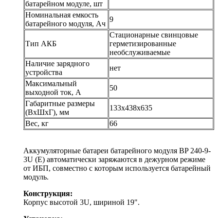
батарейном модуле, шт
Номинальная емкость
9
батарейного модуля, Ач
Стационарные свинцовые
Тип АКБ
герметизированные
необслуживаемые
Наличие зарядного
нет
устройства
Максимальный
50
выходной ток, А
Габаритные размеры
133х438х635
(ВхШхГ), мм
Вес, кг
66
Аккумуляторные батареи батарейного модуля BP 240-9-
3U (E) автоматически заряжаются в дежурном режиме
от ИБП, совместно с которым используется батарейный
модуль.
Конструкция:
Корпус высотой 3U, шириной 19".