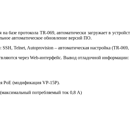
я на базе протокола TR-069, автоматически загружает в устро
льное автоматическое обновление версий ПО.
 SSH, Telnet, Autoprovision – автоматическая настройка (TR-069
вляются через Web-интерфейс. Вывод отладочной информации: Sy
ия PoE (модификация VP-15P).
 (максимальный потребляемый ток 0,8 А)