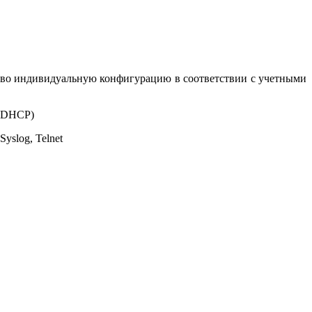
йство индивидуальную конфигурацию в соответствии с учетными
, DHCP)
slog, Telnet