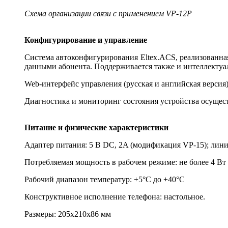
Схема организации связи с применением VP-12P
Конфигурирование и управление
Система автоконфигурирования Eltex.ACS, реализованна
данными абонента. Поддерживается также и интеллектуа
Web-интерфейс управления (русская и английская версия):
Диагностика и мониторинг состояния устройства осущест
Питание и физические характеристики
Адаптер питания: 5 В DC, 2A (модификация VP-15); лин
Потребляемая мощность в рабочем режиме: не более 4 Вт
Рабочий диапазон температур: +5°С до +40°С
Конструктивное исполнение телефона: настольное.
Размеры: 205x210x86 мм