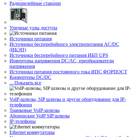
Радиорелейные станции
Уличные узлы доступа
Источники питания
Источники бесперебойного электропитания AC/DC
(ИБЭП)
Источники бесперебойного питания ИБП UPS
Инверторы напряжения DC/AC, преобразователи
напряжения
Источники питания постоянного тока ИПС ФОРПОСТ
Конвертеры DC/DC
... Показать все
VoIP-шлюзы, SIP шлюзы и другое оборудование для IP-
телефонии
Транковые VoIP-шлюзы
Абоненские VoIP SIP шлюзы
IP-телефоны
Ethernet коммутаторы