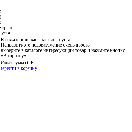
0
0
0
Корзина
пуста
К сожалению, ваша корзина пуста.
Исправить это недоразумение очень просто:
выберите в каталоге интересующий товар и нажмите кнопку
«В корзину».
Общая сумма:
0 ₽
Перейти в корзину