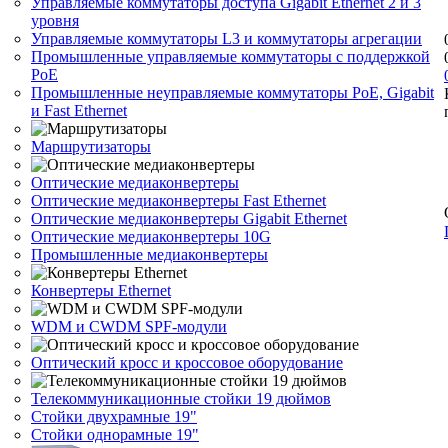
Управляемые коммутаторы доступа Gigabit Ethernet 2 и 3
уровня
Управляемые коммутаторы L3 и коммутаторы агрегации
Промышленные управляемые коммутаторы с поддержкой
PoE
Промышленные неуправляемые коммутаторы PoE, Gigabit
и Fast Ethernet
Маршрутизаторы
Оптические медиаконвертеры
Оптические медиаконвертеры Fast Ethernet
Оптические медиаконвертеры Gigabit Ethernet
Оптические медиаконвертеры 10G
Промышленные медиаконвертеры
Конвертеры Ethernet
WDM и CWDM SPF-модули
Оптический кросс и кроссовое оборудование
Телекоммуникационные стойки 19 дюймов
Стойки двухрамные 19"
Стойки однорамные 19"