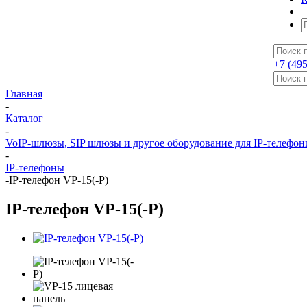
+7 (495
Главная
-
Каталог
-
VoIP-шлюзы, SIP шлюзы и другое оборудование для IP-телефон
-
IP-телефоны
-
IP-телефон VP-15(-P)
IP-телефон VP-15(-P)