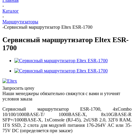
Главная
-
Каталог
-
Маршрутизаторы
-
Сервисный маршрутизатор Eltex ESR-1700
Сервисный маршрутизатор Eltex ESR-
1700
Запросить цену
Наши менеджеры обязательно свяжутся с вами и уточнят
условия заказа
Сервисный маршрутизатор ESR-1700, 4хCombo
10/100/1000BASE-T/ 1000BASE-X, 8x10GBASE-R
SFP+/1000BASE-X, 1xConsole (RJ-45), 2хUSB 2.0, 32Гб RAM,
1Гб SSD, 2 слота для модулей питания 176-264V AC или 35-
75V DC (определяется при заказе)