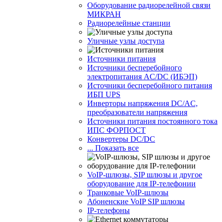
Оборудование радиорелейной связи
МИКРАН
Радиорелейные станции
Уличные узлы доступа
Источники питания
Источники бесперебойного
электропитания AC/DC (ИБЭП)
Источники бесперебойного питания
ИБП UPS
Инверторы напряжения DC/AC,
преобразователи напряжения
Источники питания постоянного тока
ИПС ФОРПОСТ
Конвертеры DC/DC
... Показать все
VoIP-шлюзы, SIP шлюзы и другое
оборудование для IP-телефонии
Транковые VoIP-шлюзы
Абоненские VoIP SIP шлюзы
IP-телефоны