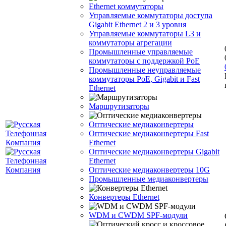
Ethernet коммутаторы
Управляемые коммутаторы доступа
Gigabit Ethernet 2 и 3 уровня
Управляемые коммутаторы L3 и
коммутаторы агрегации
Промышленные управляемые
коммутаторы с поддержкой PoE
Промышленные неуправляемые
коммутаторы PoE, Gigabit и Fast
Ethernet
Маршрутизаторы
Оптические медиаконвертеры
Оптические медиаконвертеры Fast
Ethernet
Оптические медиаконвертеры Gigabit
Ethernet
Оптические медиаконвертеры 10G
Промышленные медиаконвертеры
Конвертеры Ethernet
WDM и CWDM SPF-модули