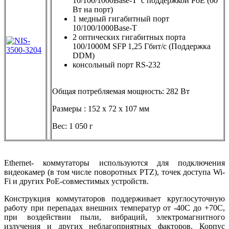
10/100/1000Base-T с поддержкой PoE (60
Вт на порт)
1 медный гигабитный порт
10/100/1000Base-T
2 оптических гигабитных порта
100/1000M SFP 1,25 Гбит/с (Поддержка
DDM)
консольный порт RS-232
Общая потребляемая мощность: 282 Вт
Размеры : 152 x 72 x 107 мм
Вес: 1 050 г
Ethernet- коммутаторы используются для подключения
видеокамер (в том числе поворотных PTZ), точек доступа Wi-
Fi и других PoE-совместимых устройств.
Конструкция коммутаторов поддерживает круглосуточную
работу при перепадах внешних температур от -40С до +70С,
при воздействии пыли, вибраций, электромагнитного
излучения и других неблагоприятных факторов. Корпус