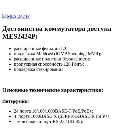
Достоинства коммутатора доступа
MES2424P:
расширенные функции L2;
поддержка Multicast (IGMP Snooping, MVR);
расширенные политики безопасности;
пропускная способность 128 Гбит/с;
поддержка стекирования.
Основные технические характеристики:
Интерфейсы
24 порта 10/100/1000BASE-T PoE/PoE+;
4 порта 1000BASE-X (SFP)/10GBASE-R (SFP+)
1 консольный порт RS-232 (RJ-45).