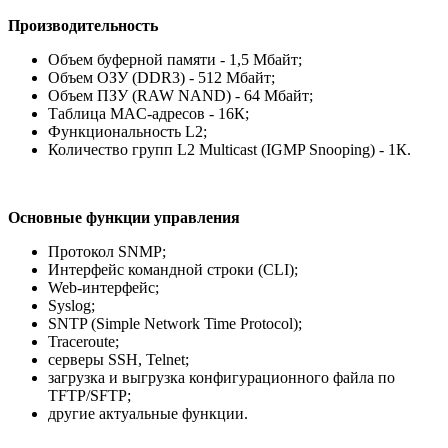
Производительность
Объем буферной памяти - 1,5 Мбайт;
Объем ОЗУ (DDR3) - 512 Мбайт;
Объем ПЗУ (RAW NAND) - 64 Мбайт;
Таблица MAC-адресов - 16К;
Функциональность L2;
Количество групп L2 Multicast (IGMP Snooping) - 1К.
Основные функции управления
Протокол SNMP;
Интерфейс командной строки (CLI);
Web-интерфейс;
Syslog;
SNTP (Simple Network Time Protocol);
Traceroute;
серверы SSH, Telnet;
загрузка и выгрузка конфигурационного файла по
TFTP/SFTP;
другие актуальные функции.