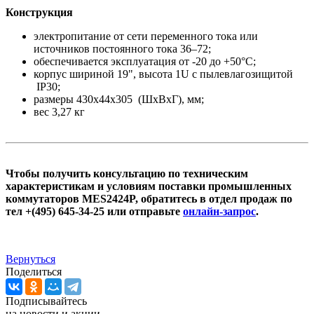
Конструкция
электропитание от сети переменного тока или
источников постоянного тока 36–72;
обеспечивается эксплуатация от -20 до +50°С;
корпус шириной 19", высота 1U с пылевлагозищитой
IP30;
размеры 430x44x305 (ШxВxГ), мм;
вес 3,27 кг
Чтобы получить консультацию по техническим
характеристикам и условиям поставки промышленных
коммутаторов MES2424P, обратитесь в отдел продаж по
тел +(495) 645-34-25 или отправьте
онлайн-запрос
.
Вернуться
Поделиться
Подписывайтесь
на новости и акции