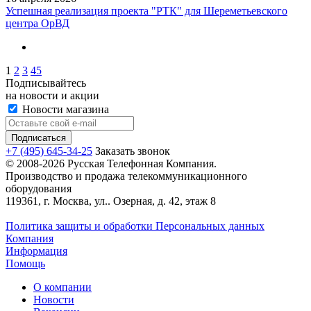
Успешная реализация проекта "РТК" для Шереметьевского
центра ОрВД
1
2
3
45
Подписывайтесь
на новости и акции
Новости магазина
+7 (495) 645-34-25
Заказать звонок
© 2008-2026 Русская Телефонная Компания.
Производство и продажа телекоммуникационного
оборудования
119361, г. Москва, ул.. Озерная, д. 42, этаж 8
Политика защиты и обработки Персональных данных
Компания
Информация
Помощь
О компании
Новости