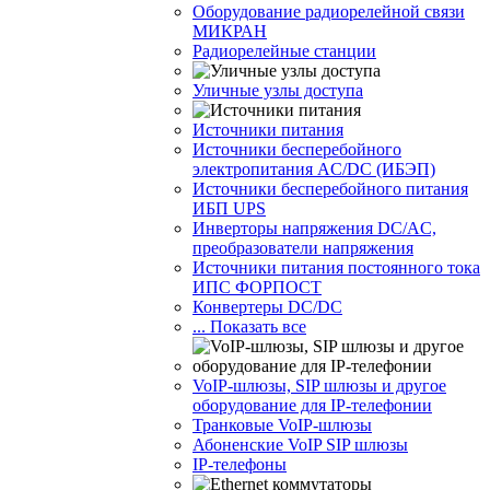
Оборудование радиорелейной связи
МИКРАН
Радиорелейные станции
Уличные узлы доступа
Источники питания
Источники бесперебойного
электропитания AC/DC (ИБЭП)
Источники бесперебойного питания
ИБП UPS
Инверторы напряжения DC/AC,
преобразователи напряжения
Источники питания постоянного тока
ИПС ФОРПОСТ
Конвертеры DC/DC
... Показать все
VoIP-шлюзы, SIP шлюзы и другое
оборудование для IP-телефонии
Транковые VoIP-шлюзы
Абоненские VoIP SIP шлюзы
IP-телефоны