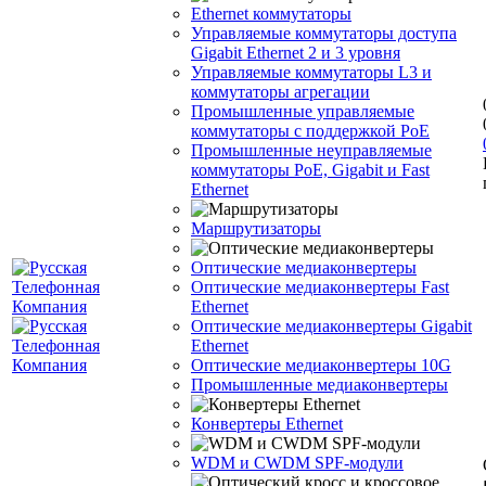
Ethernet коммутаторы
Управляемые коммутаторы доступа
Gigabit Ethernet 2 и 3 уровня
Управляемые коммутаторы L3 и
коммутаторы агрегации
Промышленные управляемые
коммутаторы с поддержкой PoE
Промышленные неуправляемые
коммутаторы PoE, Gigabit и Fast
Ethernet
Маршрутизаторы
Оптические медиаконвертеры
Оптические медиаконвертеры Fast
Ethernet
Оптические медиаконвертеры Gigabit
Ethernet
Оптические медиаконвертеры 10G
Промышленные медиаконвертеры
Конвертеры Ethernet
WDM и CWDM SPF-модули