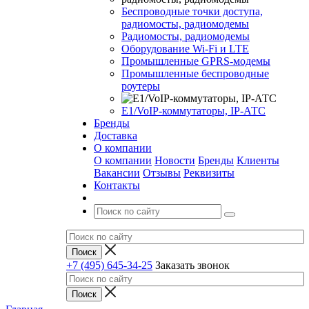
Беспроводные точки доступа,
радиомосты, радиомодемы
Радиомосты, радиомодемы
Оборудование Wi-Fi и LTE
Промышленные GPRS-модемы
Промышленные беспроводные
роутеры
Е1/VoIP-коммутаторы, IP-АТС
Бренды
Доставка
О компании
О компании
Новости
Бренды
Клиенты
Вакансии
Отзывы
Реквизиты
Контакты
+7 (495) 645-34-25
Заказать звонок