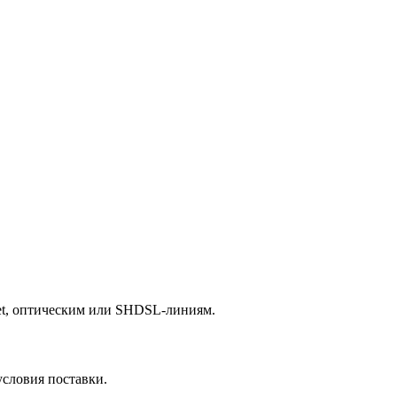
net, оптическим или SHDSL-линиям.
условия поставки.