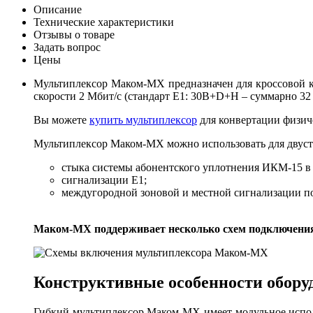
Описание
Технические характеристики
Отзывы о товаре
Задать вопрос
Цены
Мультиплексор Маком-МХ предназначен для кроссовой к
скорости 2 Мбит/с (стандарт E1: 30B+D+H – суммарно 32
Вы можете
купить мультиплексор
для конвертации физич
Мультиплексор Маком-MX можно использовать для двуст
стыка системы абонентского уплотнения ИКМ-15 в
сигнализации E1;
междугородной зоновой и местной сигнализации по
Маком-MX поддерживает несколько схем подключени
Конструктивные особенности обору
Гибкий мультиплексор Маком-МХ имеет модульное испол