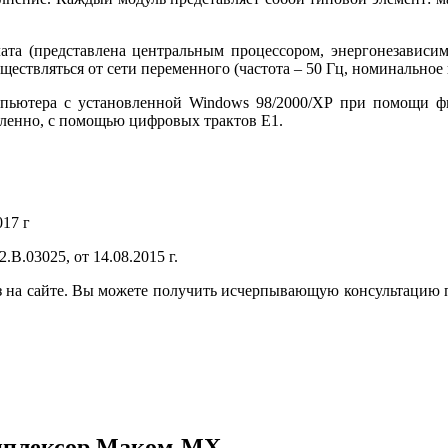
ата (представлена центральным процессором, энергонезависи
ествляться от сети переменного (частота – 50 Гц, номинальное 
пьютера с установленной Windows 98/2000/XP при помощи ф
аленно, с помощью цифровых трактов E1.
17 г
В.03025, от 14.08.2015 г.
 на сайте. Вы можете получить исчерпывающую консультацию 
типлексор Маком-МХ