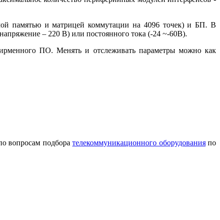
мой памятью и матрицей коммутации на 4096 точек) и БП. В
напряжение – 220 В) или постоянного тока (-24 ~-60В).
ирменного ПО. Менять и отслеживать параметры можно как
по вопросам подбора
телекоммуникационного оборудования
по