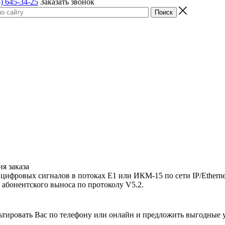
) 645-34-25
Заказать звонок
я заказа
 цифровых сигналов в потоках Е1 или ИКМ-15
по сети IP/Ether
 абонентского выноса по протоколу V5.2.
льтировать Вас по телефону или онлайн и предложить выгодные 