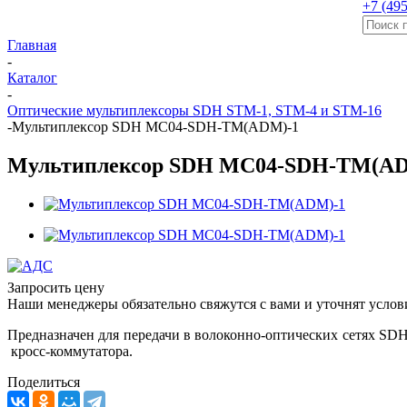
+7 (495
Главная
-
Каталог
-
Оптические мультиплексоры SDH STM-1, STM-4 и STM-16
-
Мультиплексор SDH MC04-SDH-TM(ADM)-1
Мультиплексор SDH MC04-SDH-TM(AD
Запросить цену
Наши менеджеры обязательно свяжутся с вами и уточнят услови
П
редназначен для передачи в волоконно-оптических сетях SDH
кросс-коммутатора.
Поделиться