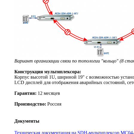
Вариант организации связи по топологии "кольцо" (8 ста
Конструкция мультиплексора:
Корпус высотой 1U, шириной 19" с возможностью устано
LCD дисплей для отображения аварийных состояний, сет
Гарантия:
12 месяцев
Производство:
Россия
Документы
Техническая документация на SDH-мультиплексор MC0