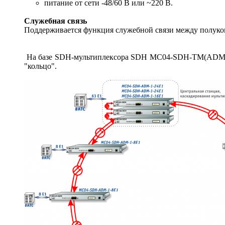
питание от сети -48/60 В или ~220 В.
Служебная связь
Поддерживается функция служебной связи между полуко
На базе SDH-мультиплексора SDH MC04-SDH-TM(ADM)-1 о
"кольцо".