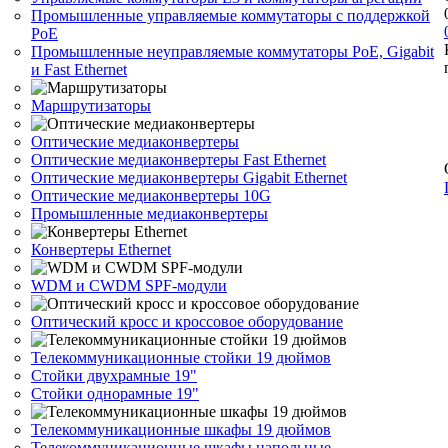
Промышленные управляемые коммутаторы с поддержкой
PoE
Промышленные неуправляемые коммутаторы PoE, Gigabit
и Fast Ethernet
Маршрутизаторы
Оптические медиаконвертеры
Оптические медиаконвертеры Fast Ethernet
Оптические медиаконвертеры Gigabit Ethernet
Оптические медиаконвертеры 10G
Промышленные медиаконвертеры
Конвертеры Ethernet
WDM и CWDM SPF-модули
Оптический кросс и кроссовое оборудование
Телекоммуникационные стойки 19 дюймов
Стойки двухрамные 19"
Стойки однорамные 19"
Телекоммуникационные шкафы 19 дюймов
Телекоммуникационные шкафы напольные