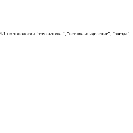
по топологии "точка-точка", "вставка-выделение", "звезда",