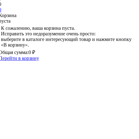
0
0
Корзина
пуста
К сожалению, ваша корзина пуста.
Исправить это недоразумение очень просто:
выберите в каталоге интересующий товар и нажмите кнопку
«В корзину».
Общая сумма:
0 ₽
Перейти в корзину