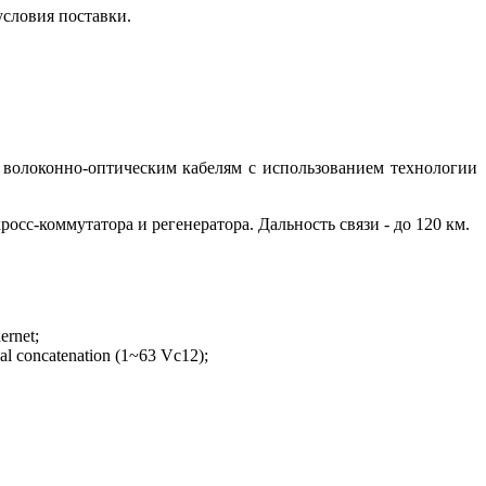
условия поставки.
 волоконно-оптическим кабелям с использованием технологии
осс-коммутатора и регенератора. Дальность связи - до 120 км.
rnet;
l concatenation (1~63 Vc12);