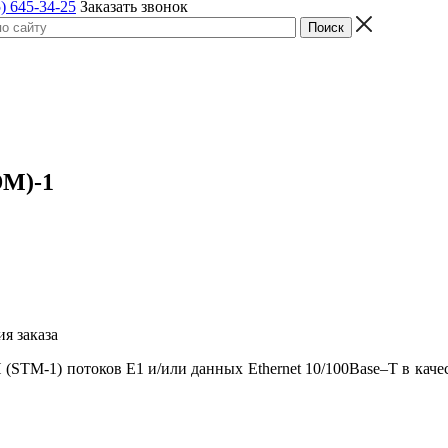
) 645-34-25
Заказать звонок
M)-1
я заказа
 (STM-1) потоков E1 и/или данных Ethernet 10/100Base–T
в каче