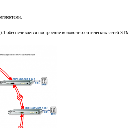
мплектами.
беспечивается построение волоконно-оптических сетей STM-1 