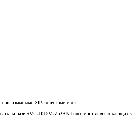
, программными SIP-клиентами и др.
 решать на базе SMG-1016M-V52AN большинство возникающих у