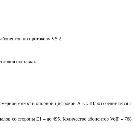
 абонентов по протоколу V5.2.
условия поставки.
омерной ёмкости опорной цифровой АТС. Шлюз соединяется с
алов со стороны Е1 – до 495. Количество абонентов VoIP – 768