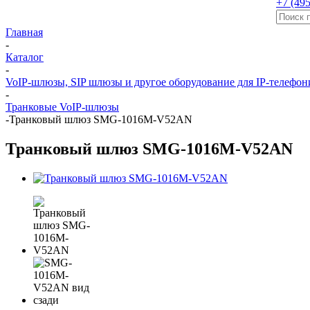
+7 (495
Главная
-
Каталог
-
VoIP-шлюзы, SIP шлюзы и другое оборудование для IP-телефон
-
Транковые VoIP-шлюзы
-
Транковый шлюз SMG-1016M-V52AN
Транковый шлюз SMG-1016M-V52AN