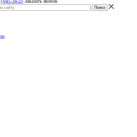
) 645-34-25
Заказать звонок
ии