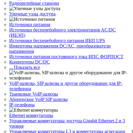
Радиорелейные станции
Уличные узлы доступа
Источники питания
Источники бесперебойного электропитания AC/DC
(ИБЭП)
Источники бесперебойного питания ИБП UPS
Инверторы напряжения DC/AC, преобразователи
напряжения
Источники питания постоянного тока ИПС ФОРПОСТ
Конвертеры DC/DC
... Показать все
VoIP-шлюзы, SIP шлюзы и другое оборудование для IP-
телефонии
Транковые VoIP-шлюзы
Абоненские VoIP SIP шлюзы
IP-телефоны
Ethernet коммутаторы
Управляемые коммутаторы доступа Gigabit Ethernet 2 и 3
уровня
Управляемые коммутаторы L3 и коммутаторы агрегации