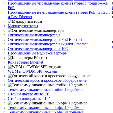
Промышленные управляемые коммутаторы с поддержкой
PoE
Промышленные неуправляемые коммутаторы PoE, Gigabit
и Fast Ethernet
Маршрутизаторы
Оптические медиаконвертеры
Оптические медиаконвертеры Fast Ethernet
Оптические медиаконвертеры Gigabit Ethernet
Оптические медиаконвертеры 10G
Промышленные медиаконвертеры
Конвертеры Ethernet
WDM и CWDM SPF-модули
Оптический кросс и кроссовое оборудование
Телекоммуникационные стойки 19 дюймов
Стойки двухрамные 19"
Стойки однорамные 19"
Телекоммуникационные шкафы 19 дюймов
Телекоммуникационные шкафы напольные