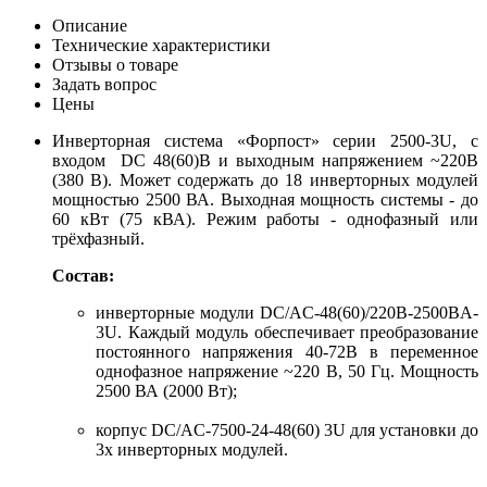
Описание
Технические характеристики
Отзывы о товаре
Задать вопрос
Цены
Инверторная система «Форпост» серии 2500-3U, с
входом DC 48(60)В и выходным напряжением ~220В
(380 В). Может содержать до 18 инверторных модулей
мощностью 2500 ВА. Выходная мощность системы - до
60 кВт (75 кВА). Режим работы - однофазный или
трёхфазный.
Состав:
инверторные модули DC/AC-48(60)/220B-2500BA-
3U. Каждый модуль обеспечивает преобразование
постоянного напряжения 40-72В в переменное
однофазное напряжение ~220 В, 50 Гц. Мощность
2500 ВА (2000 Вт);
корпус DC/AC-7500-24-48(60) 3U для установки до
3х инверторных модулей.