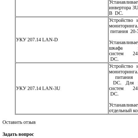
Устанавливае
инвертора 3U
В DC.
Устройство 
мониторинга
питания 20-
УКУ 207.14 LAN-D
Устанавливае
шкафа ин
систем 24 
DC.
Устройство 
мониторинга
питания
DC. Для и
УКУ 207.14 LAN-3U
систем 24 
DC.
Устанавл
отдельный к
Оставить отзыв
Задать вопрос