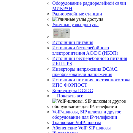
Оборудование радиорелейной связи
МИКРАН
Радиорелейные станции
Уличные узлы доступа
Источники питания
Источники бесперебойного
электропитания AC/DC (ИБЭП)
Источники бесперебойного питания
ИБП UPS
Инверторы напряжения DC/AC,
преобразователи напряжения
Источники питания постоянного тока
ИПС ФОРПОСТ
Конвертеры DC/DC
... Показать все
VoIP-шлюзы, SIP шлюзы и другое
оборудование для IP-телефонии
Транковые VoIP-шлюзы
Абоненские VoIP SIP шлюзы