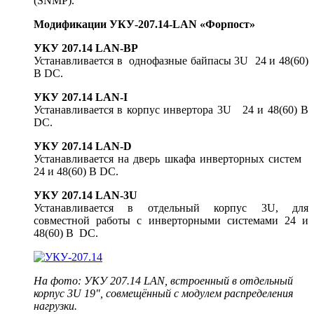
(SNMP).
Модификации
УКУ-207.14-LAN «Форпост»
УКУ 207.14 LAN-BP
Устанавливается в однофазные байпасы 3U 24 и 48(60)
В DC.
УКУ 207.14 LAN-I
Устанавливается в корпус инвертора 3U 24 и 48(60) В
DC.
УКУ 207.14 LAN-D
Устанавливается на дверь шкафа инверторных систем
24 и 48(60) В DC.
УКУ 207.14 LAN-3U
Устанавливается в отдельный корпус 3U, для
совместной работы с инверторными системами 24 и
48(60) В DC.
На фото: УКУ 207.14 LAN, встроенный в отдельный
корпус
3U 19", совмещённый с модулем
распределения
нагрузки.