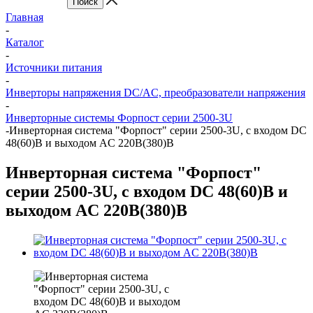
Главная
-
Каталог
-
Источники питания
-
Инверторы напряжения DC/AC, преобразователи напряжения
-
Инверторные системы Форпост серии 2500-3U
-
Инверторная система "Форпост" серии 2500-3U, с входом DC
48(60)В и выходом AC 220В(380)В
Инверторная система "Форпост"
серии 2500-3U, с входом DC 48(60)В и
выходом AC 220В(380)В