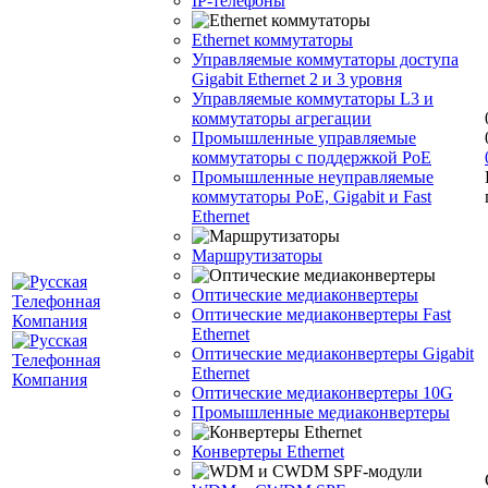
IP-телефоны
Ethernet коммутаторы
Управляемые коммутаторы доступа
Gigabit Ethernet 2 и 3 уровня
Управляемые коммутаторы L3 и
коммутаторы агрегации
Промышленные управляемые
коммутаторы с поддержкой PoE
Промышленные неуправляемые
коммутаторы PoE, Gigabit и Fast
Ethernet
Маршрутизаторы
Оптические медиаконвертеры
Оптические медиаконвертеры Fast
Ethernet
Оптические медиаконвертеры Gigabit
Ethernet
Оптические медиаконвертеры 10G
Промышленные медиаконвертеры
Конвертеры Ethernet