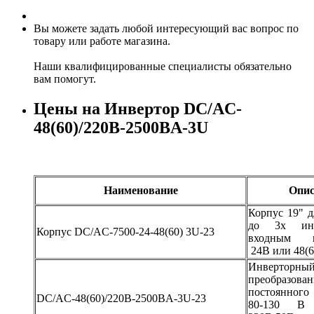
Вы можете задать любой интересующий вас вопрос по
товару или работе магазина.
Наши квалифицированные специалисты обязательно
вам помогут.
Цены на Инвертор DC/AC-
48(60)/220B-2500BA-3U
Наименование
Опис
Корпус 19" д
до 3х инв
Корпус DC/AC-7500-24-48(60) 3U-23
входным н
24В или 48(
Инверторный
преобразован
постоянного
DC/AC-48(60)/220B-2500BA-3U-23
80-130 В