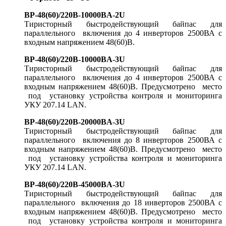
BP-48(60)/220B-10000BA-2U
Тиристорный быстродействующий байпас для
параллельного включения до 4 инверторов 2500ВА с
входным напряжением 48(60)В.
BP-48(60)/220B-10000BA-3U
Тиристорный быстродействующий байпас для
параллельного включения до 4 инверторов 2500ВА с
входным напряжением 48(60)В. Предусмотрено место
под установку устройства контроля и мониторинга
УКУ 207.14 LAN.
BP-48(60)/220B-20000BA-3U
Тиристорный быстродействующий байпас для
параллельного включения до 8 инверторов 2500ВА с
входным напряжением 48(60)В. Предусмотрено место
под установку устройства контроля и мониторинга
УКУ 207.14 LAN.
BP-48(60)/220B-45000BA-3U
Тиристорный быстродействующий байпас для
параллельного включения до 18 инверторов 2500ВА с
входным напряжением 48(60)В. Предусмотрено место
под установку устройства контроля и мониторинга