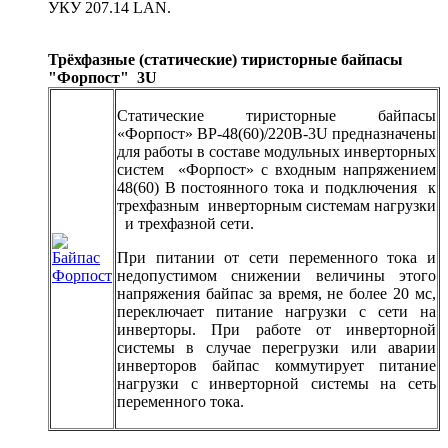
УКУ 207.14 LAN.
Трёхфазные (статические) тиристорные байпасы
"Форпост" 3U
Статические тиристорные байпасы
«Форпост» BP-48(60)/220В-3U предназначены
для работы в составе модульных инверторных
систем «Форпост» с входным напряжением
48(60) В постоянного тока и подключения к
трехфазным инверторным системам нагрузки
и трехфазной сети.
При питании от сети переменного тока и
недопустимом снижении величины этого
напряжения байпас за время, не более 20 мс,
переключает питание нагрузки с сети на
инверторы. При работе от инверторной
системы в случае перегрузки или аварии
инверторов байпас коммутирует питание
нагрузки с инверторной системы на сеть
переменного тока.