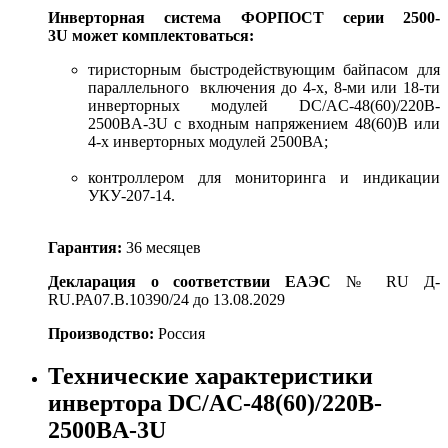
Инверторная система ФОРПОСТ
серии 2500-
3U
может комплектоваться:
тиристорным быстродействующим байпасом для
параллельного включения до 4-х, 8-ми или 18-ти
инверторных модулей
DC/AC-48(60)/220B-
2500BA-3U
с входным напряжением 48(60)В или
4-х инверторных модулей 2500ВА;
контроллером для мониторинга и индикации
УКУ-207-14.
Гарантия:
36 месяцев
Декларация о соответствии ЕАЭС
№ RU Д-
RU.РА07.В.10390/24 до 13.08.2029
Производство:
Россия
Технические характеристики
инвертора DC/AC-48(60)/220B-
2500BA-3U