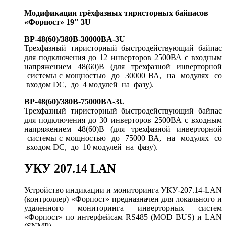
Модификации трёхфазных тиристорных байпасов
«Форпост» 19" 3U
BP-48(60)/380B-30000BA-3U
Трехфазный тиристорный быстродействующий байпас
для подключения до 12 инверторов 2500ВА с входным
напряжением 48(60)В (для трехфазной инверторной
системы с мощностью до 30000 ВА, на модулях со
входом DC, до 4 модулей на фазу).
BP-48(60)/380B-75000BA-3U
Трехфазный тиристорный быстродействующий байпас
для подключения до 30 инверторов 2500ВА с входным
напряжением 48(60)В (для трехфазной инверторной
системы с мощностью до 75000 ВА, на модулях со
входом DC, до 10 модулей на фазу).
УКУ 207.14 LAN
Устройство индикации и мониторинга УКУ-207.14-LAN
(контроллер) «Форпост» предназначен для локального и
удаленного мониторинга инверторных систем
«Форпост» по интерфейсам RS485 (MOD BUS) и LAN