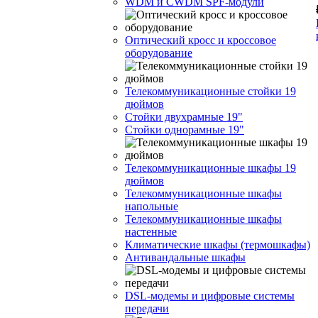
WDM и CWDM SPF-модули
Оптический кросс и кроссовое
оборудование
Телекоммуникационные стойки 19
дюймов
Стойки двухрамные 19"
Стойки однорамные 19"
Телекоммуникационные шкафы 19
дюймов
Телекоммуникационные шкафы
напольные
Телекоммуникационные шкафы
настенные
Климатические шкафы (термошкафы)
Антивандальные шкафы
DSL-модемы и цифровые системы
передачи