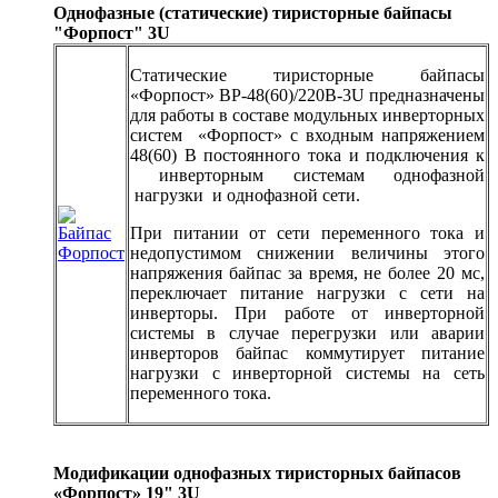
Однофазные (статические) тиристорные байпасы
"Форпост" 3U
Статические тиристорные байпасы
«Форпост» BP-48(60)/220В-3U предназначены
для работы в составе модульных инверторных
систем «Форпост» с входным напряжением
48(60) В постоянного тока и подключения к
инверторным системам однофазной
нагрузки и однофазной сети.
При питании от сети переменного тока и
недопустимом снижении величины этого
напряжения байпас за время, не более 20 мс,
переключает питание нагрузки с сети на
инверторы. При работе от инверторной
системы в случае перегрузки или аварии
инверторов байпас коммутирует питание
нагрузки с инверторной системы на сеть
переменного тока.
Модификации однофазных тиристорных байпасов
«Форпост» 19" 3U