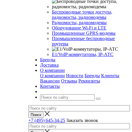
Беспроводные точки доступа,
радиомосты, радиомодемы
Радиомосты, радиомодемы
Оборудование Wi-Fi и LTE
Промышленные GPRS-модемы
Промышленные беспроводные
роутеры
Е1/VoIP-коммутаторы, IP-АТС
Бренды
Доставка
О компании
О компании
Новости
Бренды
Клиенты
Вакансии
Отзывы
Реквизиты
Контакты
+7 (495) 645-34-25
Заказать звонок